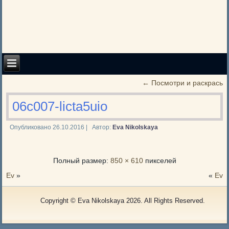
←
Посмотри и раскрась
06c007-licta5uio
Опубликовано
26.10.2016
|
Автор:
Eva Nikolskaya
Полный размер:
850 × 610
пикселей
Ev
»
«
Ev
Copyright © Eva Nikolskaya 2026. All Rights Reserved.