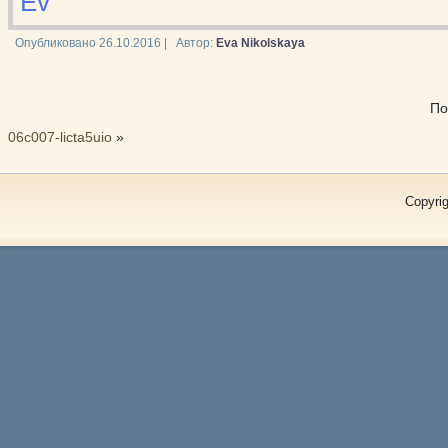
Ev
Опубликовано
26.10.2016
|
Автор:
Eva Nikolskaya
По
06c007-licta5uio
»
Copyrig