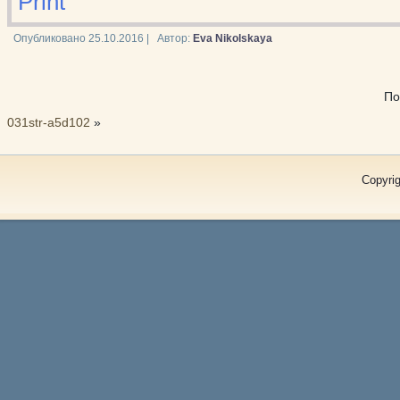
Print
Опубликовано
25.10.2016
|
Автор:
Eva Nikolskaya
По
031str-a5d102
»
Copyrig