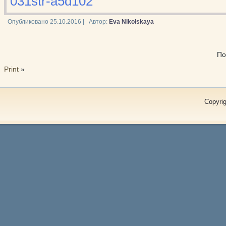
031str-a5d102
Опубликовано
25.10.2016
|
Автор:
Eva Nikolskaya
По
Print
»
Copyrig