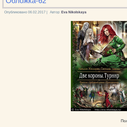
Обложка-62
Опубликовано
06.02.2017
|
Автор:
Eva Nikolskaya
По