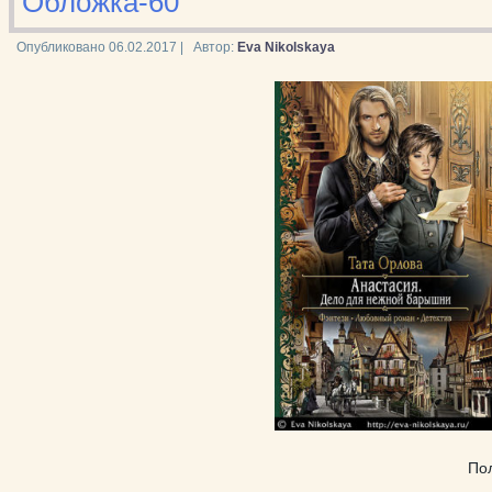
Обложка-60
Опубликовано
06.02.2017
|
Автор:
Eva Nikolskaya
По