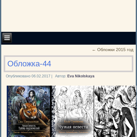
←
Обложки 2015 год
Обложка-44
Опубликовано
06.02.2017
|
Автор:
Eva Nikolskaya