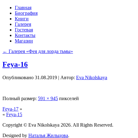
Главная
Биография
Книги
Галерея
Гостевая
Контакты
Магазин
←
Галерея «Фея для лорда тьмы»
Feya-16
Опубликовано
31.08.2019
|
Автор:
Eva Nikolskaya
Полный размер:
591 × 945
пикселей
Feya-17
»
«
Feya-15
Copyright © Eva Nikolskaya 2026. All Rights Reserved.
Designed by
Наталья Жильцова
.