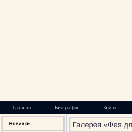
Главная
Биография
Книги
Галерея «Фея д
Новинки