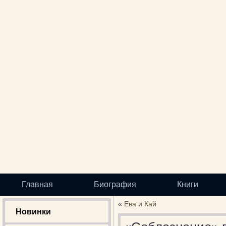
Главная
Биография
Книги
«
Ева и Кай
Новинки