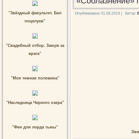
«Соблазнение» 
"Звёздный факультет. Бал
Опубликовано
31.08.2019
|
Автор:
поцелуев"
"Свадебный отбор. Замуж за
врага"
"Моя темная половина"
"Наследница Черного озера"
"Фея для лорда тьмы"
Зве