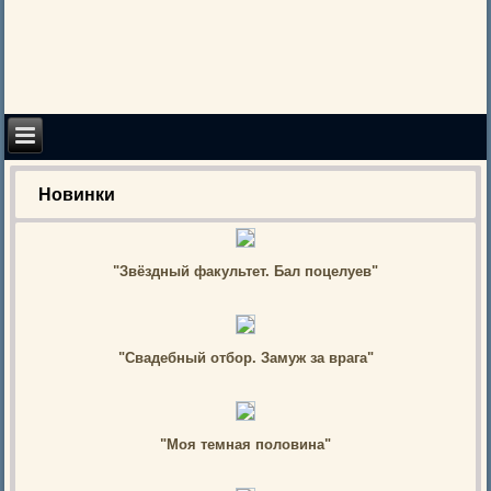
Новинки
"Звёздный факультет. Бал поцелуев"
"Свадебный отбор. Замуж за врага"
"Моя темная половина"