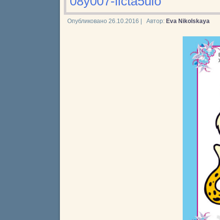
08y007-licta5uio
Опубликовано
26.10.2016
|
Автор:
Eva Nikolskaya