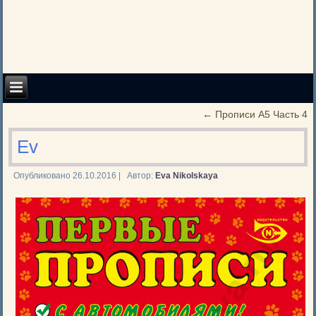
←
Прописи А5 Часть 4
Ev
Опубликовано
26.10.2016
|
Автор:
Eva Nikolskaya