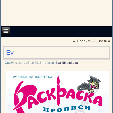
←
Прописи А5 Часть 4
Ev
Опубликовано
26.10.2016
|
Автор:
Eva Nikolskaya