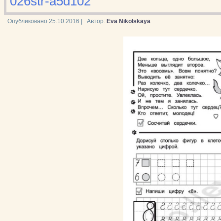
026str-a5d102
Опубликовано
25.10.2016
|
Автор:
Eva Nikolskaya