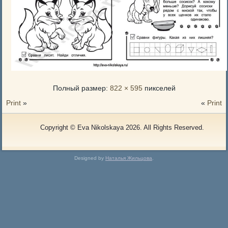
Полный размер:
822 × 595
пикселей
Print
»
«
Print
Copyright © Eva Nikolskaya 2026. All Rights Reserved.
Designed by
Наталья Жильцова
.