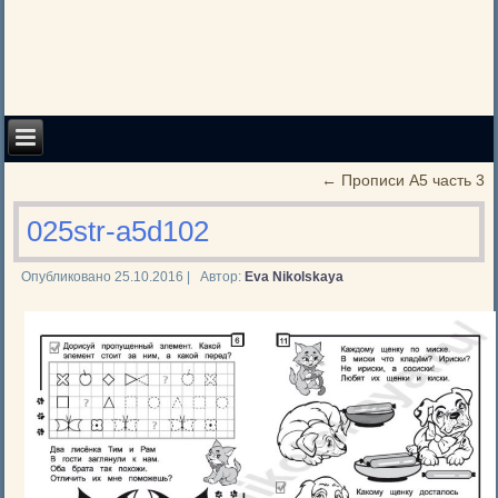
←
Прописи А5 часть 3
025str-a5d102
Опубликовано
25.10.2016
|
Автор:
Eva Nikolskaya