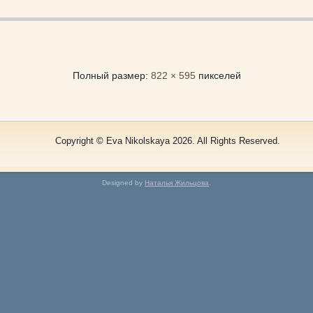
Полный размер:
822 × 595
пикселей
Copyright © Eva Nikolskaya 2026. All Rights Reserved.
Designed by
Наталья Жильцова
.