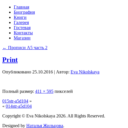
Главная
Биография
Книги
Галерея
Гостевая
Контакты
Магазин
←
Прописи А5 часть 2
Print
Опубликовано
25.10.2016
|
Автор:
Eva Nikolskaya
Полный размер:
411 × 595
пикселей
015str-a5d104
»
«
014str-a5d104
Copyright © Eva Nikolskaya 2026. All Rights Reserved.
Designed by
Наталья Жильцова
.