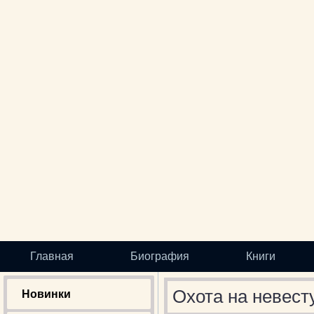
Главная
Биография
Книги
Охота на невест
Новинки