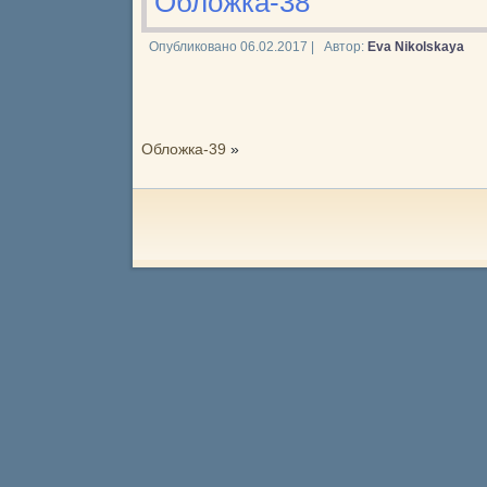
Обложка-38
Опубликовано
06.02.2017
|
Автор:
Eva Nikolskaya
Обложка-39
»