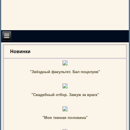
Новинки
"Звёздный факультет. Бал поцелуев"
"Свадебный отбор. Замуж за врага"
"Моя темная половина"