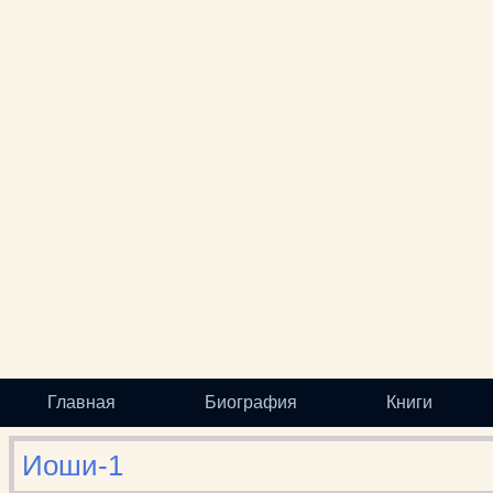
Главная
Биография
Книги
Иоши-1