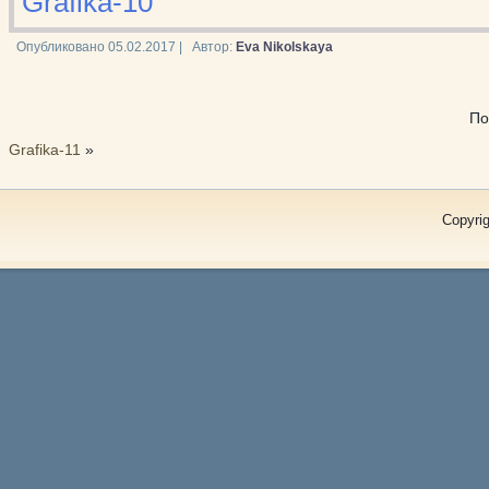
Grafika-10
Опубликовано
05.02.2017
|
Автор:
Eva Nikolskaya
По
Grafika-11
»
Copyrig