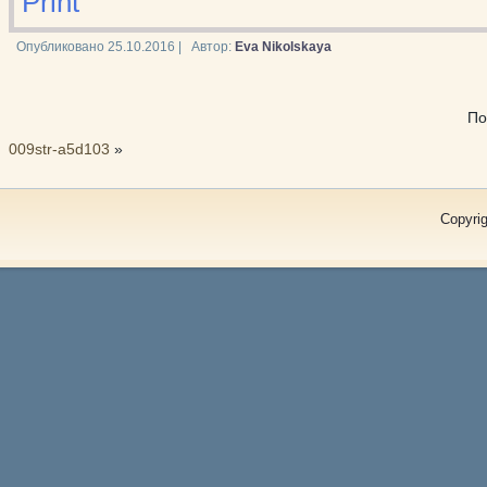
Print
Опубликовано
25.10.2016
|
Автор:
Eva Nikolskaya
По
009str-a5d103
»
Copyrig