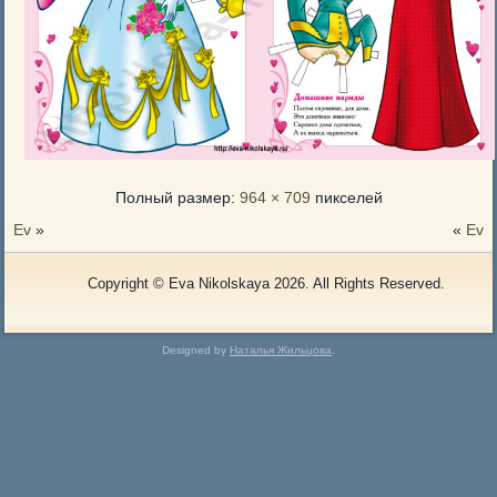
Полный размер:
964 × 709
пикселей
Ev
»
«
Ev
Copyright © Eva Nikolskaya 2026. All Rights Reserved.
Designed by
Наталья Жильцова
.