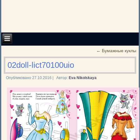
←
Бумажные куклы
02doll-lict70100uio
Опубликовано
27.10.2016
|
Автор:
Eva Nikolskaya