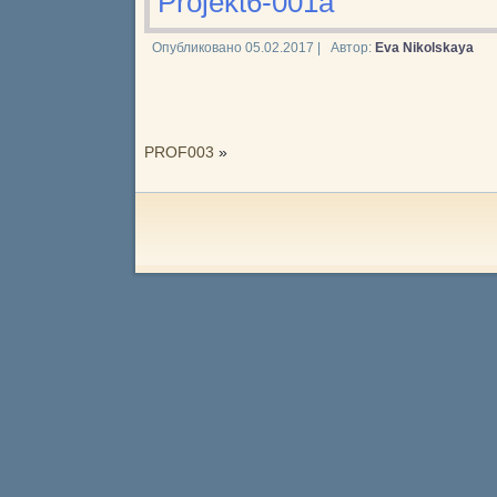
Projekt6-001a
Опубликовано
05.02.2017
|
Автор:
Eva Nikolskaya
PROF003
»