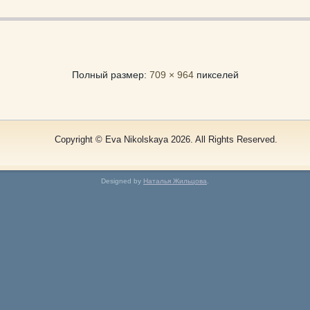
Полный размер:
709 × 964
пикселей
Copyright © Eva Nikolskaya 2026. All Rights Reserved.
Designed by
Наталья Жильцова
.