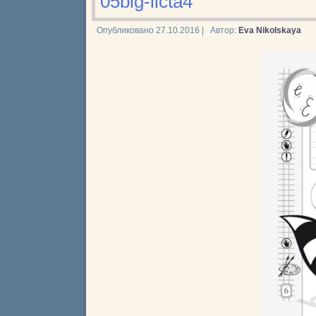
05big-licta4
Опубликовано
27.10.2016
|
Автор:
Eva Nikolskaya