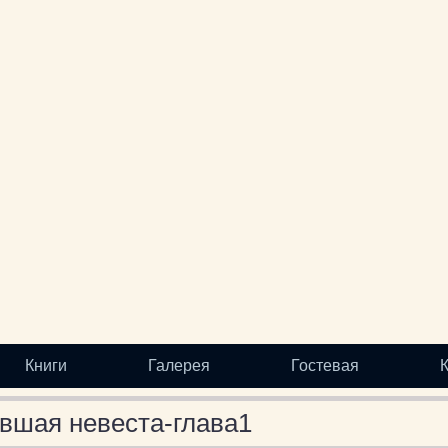
Книги
Галерея
Гостевая
вшая невеста-глава1