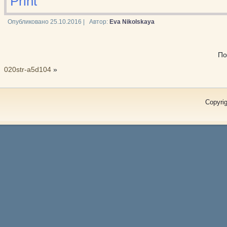
Print
Опубликовано
25.10.2016
|
Автор:
Eva Nikolskaya
По
020str-a5d104
»
Copyrig