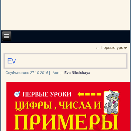
←
Первые уроки
Ev
Опубликовано
27.10.2016
|
Автор:
Eva Nikolskaya