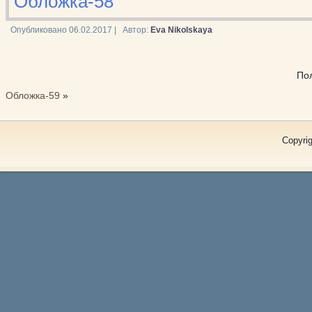
Обложка-58
Опубликовано
06.02.2017
|
Автор:
Eva Nikolskaya
По
Обложка-59
»
Copyrig