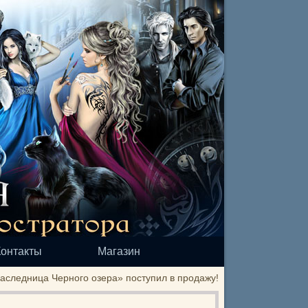
Контакты
Магазин
следница Черного озера» поступил в продажу!