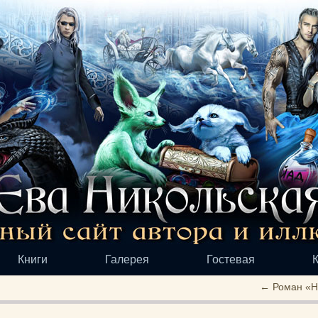
Книги
Галерея
Гостевая
←
Роман «На