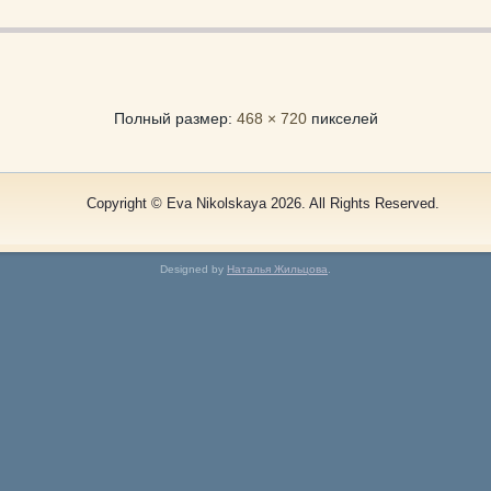
Полный размер:
468 × 720
пикселей
Copyright © Eva Nikolskaya 2026. All Rights Reserved.
Designed by
Наталья Жильцова
.