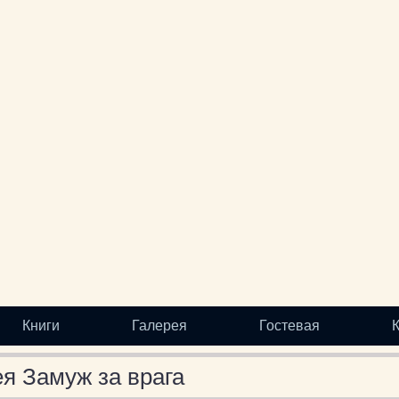
Книги
Галерея
Гостевая
я Замуж за врага