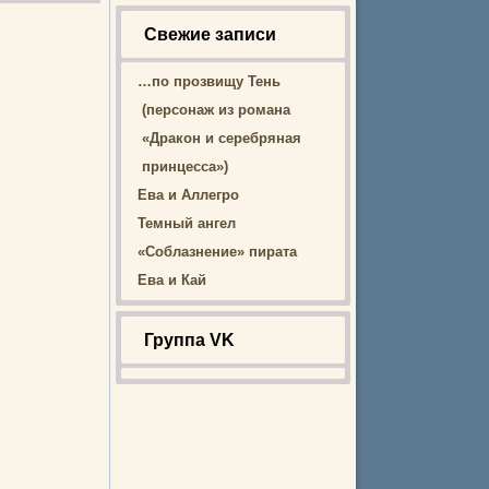
Свежие записи
…по прозвищу Тень
(персонаж из романа
«Дракон и серебряная
принцесса»)
Ева и Аллегро
Темный ангел
«Соблазнение» пирата
Ева и Кай
Группа VK