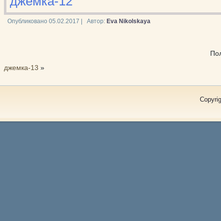
джемка-12
Опубликовано
05.02.2017
|
Автор:
Eva Nikolskaya
По
джемка-13
»
Copyrig