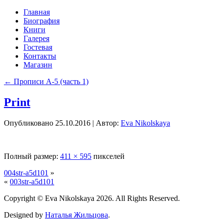
Главная
Биография
Книги
Галерея
Гостевая
Контакты
Магазин
←
Прописи А-5 (часть 1)
Print
Опубликовано
25.10.2016
|
Автор:
Eva Nikolskaya
Полный размер:
411 × 595
пикселей
004str-a5d101
»
«
003str-a5d101
Copyright © Eva Nikolskaya 2026. All Rights Reserved.
Designed by
Наталья Жильцова
.