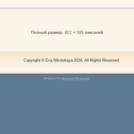
Полный размер:
822 × 595
пикселей
Copyright © Eva Nikolskaya 2026. All Rights Reserved.
Designed by
Наталья Жильцова
.