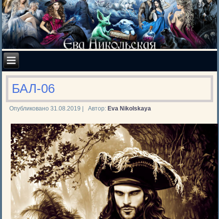
БАЛ-06
Опубликовано
31.08.2019
|
Автор:
Eva Nikolskaya